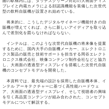
圏の駅構内には、タッチスクリーン対応の大画面ディス
プレイと内蔵カメラによる顔認識機能を装備した次世代
型の飲料自販機が設置され始めている。
将来的に、こうしたデジタルサイネージ機能付きの自
販機が増えてくれば、さらに新しいアイディアを取り込
んで差別化を図らなければならない。
インテルは、このような次世代自販機の将来像を提案
するために、国内大手の自販機メーカー、エレクトロニ
クス製品の販売と技術サポートを担当する岡谷エレクト
ロニクス株式会社、映像コンテンツ制作会社などと協力
し、大画面の透過型ディスプレイを搭載した次世代自販
機のコンセプトモデルを開発した。
本資料では、最先端の設計を採用した自販機本体、イ
ンテル アーキテクチャーに基づく高性能ハードウェ
ア、大画面の透過型ディスプレイ、そして視聴者の興味
を引く高品質コンテンツが組み合わされた、コンセプト
モデルについて解説する。