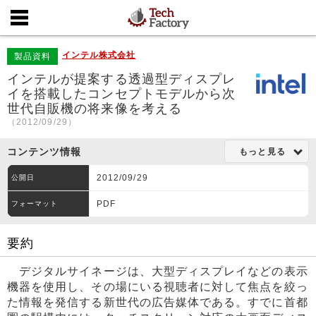
インテル株式会社
製品資料
インテルが提案する透過型ディスプレ
イを搭載したコンセプトモデルから次
世代自販機の将来像を考える
（2012/09/29）
コンテンツ情報
もっと見る
2012/09/29
公開日
PDF
フォーマット
要約
デジタルサイネージは、大型ディスプレイなどの表示
機器を使用し、その場にいる視聴者に対して焦点を絞っ
た情報を発信する新世代の広告媒体である。すでに首都