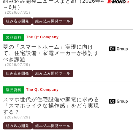
組み込み開発ニュースまとめ（2026年4
～6月）
（2026/07/31）
組み込み開発
組み込み開発ツール
The Qt Company
製品資料
夢の「スマートホーム」実現に向け
て、住宅設備・家電メーカーが検討す
べき課題
（2026/07/29）
組み込み開発
組み込み開発ツール
The Qt Company
製品資料
スマホ世代が住宅設備や家電に求める
「スマホライクな操作感」をどう実現
する？
（2026/07/29）
組み込み開発
組み込み開発ツール