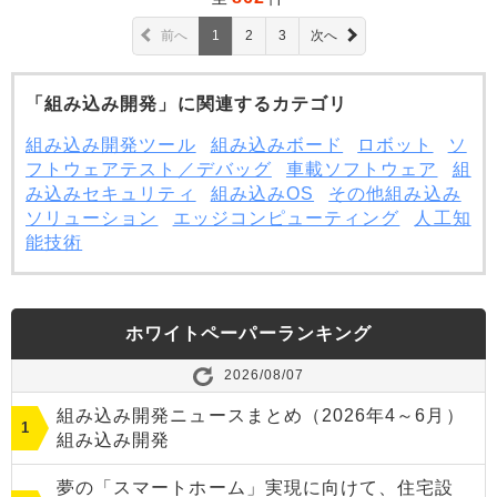
前へ
1
2
3
次へ
「組み込み開発」に関連するカテゴリ
組み込み開発ツール
組み込みボード
ロボット
ソ
フトウェアテスト／デバッグ
車載ソフトウェア
組
み込みセキュリティ
組み込みOS
その他組み込み
ソリューション
エッジコンピューティング
人工知
能技術
ホワイトペーパーランキング
2026/08/07
組み込み開発ニュースまとめ（2026年4～6月）
組み込み開発
夢の「スマートホーム」実現に向けて、住宅設