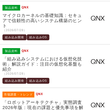
QNX
製品資料
マイクロカーネルの基礎知識：セキュ
アで信頼性の高いシステム構築のヒン
ト
（2026/07/28）
組み込み開発
組み込みOS
QNX
製品資料
「組み込みシステムにおける仮想化技
術」解説ガイド：注目の仮想化基盤も
紹介
（2026/07/28）
組み込み開発
組み込みOS
QNX
市場調査・トレンド
「ロボットアーキテクチャ」実態調査
2026年版：現在の課題と優先事項を解