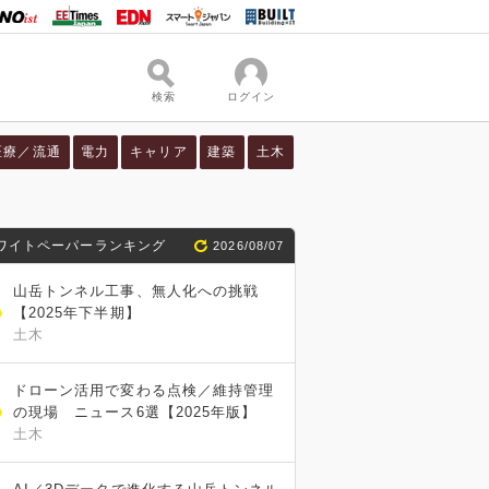
検索
ログイン
医療／流通
電力
キャリア
建築
土木
ワイトペーパーランキング
2026/08/07
山岳トンネル工事、無人化への挑戦
【2025年下半期】
土木
ドローン活用で変わる点検／維持管理
の現場 ニュース6選【2025年版】
土木