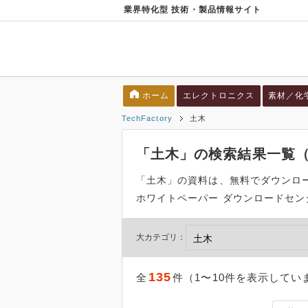
業界特化型 技術・製品情報サイト
ホーム
エレクトロニクス
素材／化
TechFactory
土木
「土木」の検索結果一覧（
「土木」の資料は、無料でダウンロード
ホワイトペーパー ダウンロードセン
大カテゴリ：
135
全
件（1〜10件を表示してい