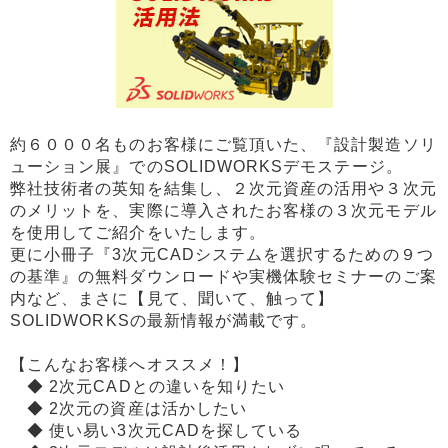
約６０００名ものお客様にご覧頂いた、『設計製造ソリ
ューション展』でのSOLIDWORKSデモステージ。
弊社技術者の英知を結集し、２次元資産の活用や３次元
のメリットを、実際に導入されたお客様の３次元モデル
を使用してご紹介をいたします。
更に小冊子『3次元CADシステムを選択するための９つ
の基準』の無料ダウンロードや実機体験セミナーのご案
内など、まさに【見て、聞いて、触って】
SOLIDWORKSの最新情報が満載です。
【こんなお客様へオススメ！】
◆ 2次元CADとの違いを知りたい
◆ 2次元の資産は活かしたい
◆ 使い易い3次元CADを探している