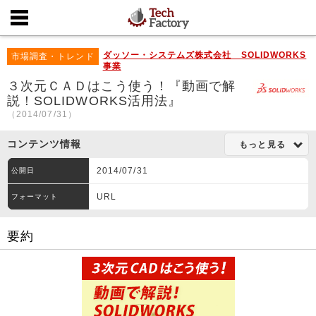
ダッソー・システムズ株式会社 SOLIDWORKS
市場調査・トレンド
事業
３次元ＣＡＤはこう使う！『動画で解
説！SOLIDWORKS活用法』
（2014/07/31）
コンテンツ情報
もっと見る
2014/07/31
公開日
URL
フォーマット
要約