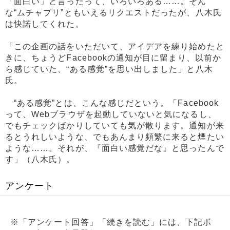
「面白い」と言ったって、いろいろある……。そん
な“ムチャブリ”ともいえるリクエストだったが、八木氏
は快諾してくれた。
「この企画の話をいただいて、アイデアを練り始めたと
きに、ちょうどFacebookの通知が目に留まり、以前か
ら感じていた、“ある感覚”を思い出しました」と八木
氏。
“ある感覚”とは、こんな感じだという。「Facebook
って、Webブラウザを起動していないと気になるし、
でもチェックばかりしていても気が散ります。通知が来
るとうれしいような、でもあんまり頻繁に来ると煙たい
ような……。それが、『面白い感覚だな』と思ったんで
す」（八木氏）。
アンケート
※「アンケート回答」「続きを読む」には、下記ボ