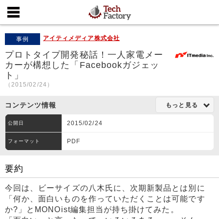
アイティメディア株式会社
事例
プロトタイプ開発秘話！一人家電メー
カーが構想した「Facebookガジェッ
ト」
（2015/02/24）
コンテンツ情報
もっと見る
2015/02/24
公開日
PDF
フォーマット
要約
今回は、ビーサイズの八木氏に、次期新製品とは別に
「何か、面白いものを作っていただくことは可能です
か?」とMONOist編集担当が持ち掛けてみた。