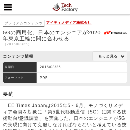
アイティメディア株式会社
プレミアムコンテンツ
5Gの商用化、日本のエンジニアが2020
年東京五輪に間に合わせる！
（2016/03/25）
コンテンツ情報
もっと見る
2016/03/25
公開日
PDF
フォーマット
要約
EE Times Japanは2015年5～6月、モノづくりメデ
ィア会員を対象に「第5世代移動通信（5G）に関する技
術動向/意識調査」を実施した。日本のエンジニアが5G
の実現に向けて克服しなければならないと考えている技