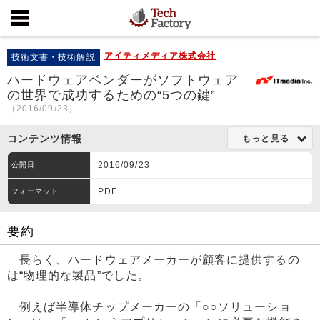
アイティメディア株式会社
技術文書・技術解説
ハードウェアベンダーがソフトウェア
の世界で成功するための“5つの鍵”
（2016/09/23）
コンテンツ情報
もっと見る
2016/09/23
公開日
PDF
フォーマット
要約
長らく、ハードウェアメーカーが顧客に提供するの
は“物理的な製品”でした。
例えば半導体チップメーカーの「○○ソリューショ