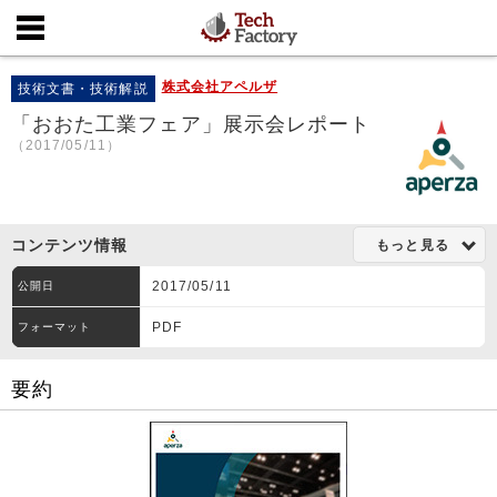
株式会社アペルザ
技術文書・技術解説
「おおた工業フェア」展示会レポート
（2017/05/11）
コンテンツ情報
もっと見る
2017/05/11
公開日
PDF
フォーマット
要約