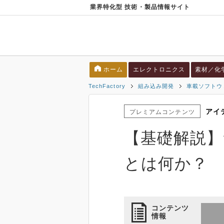
業界特化型 技術・製品情報サイト
ホーム
エレクトロニクス
素材／化
TechFactory
組み込み開発
車載ソフトウ
アイ
プレミアムコンテンツ
【基礎解説】
とは何か？
コンテンツ
情報