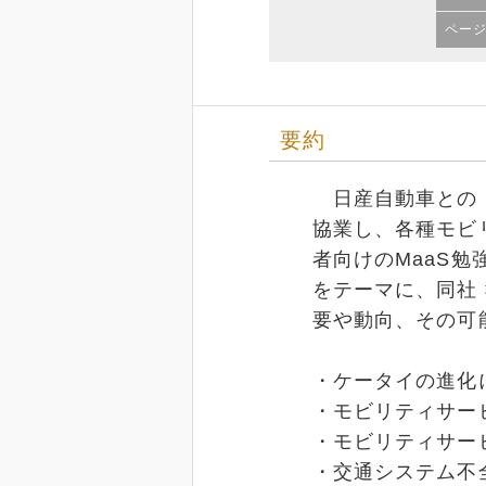
ペー
要約
日産自動車との「E
協業し、各種モビ
者向けのMaaS
をテーマに、同社
要や動向、その可
・ケータイの進化
・モビリティサー
・モビリティサー
・交通システム不