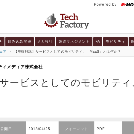
学
組み込み開発
メカ設計
製造マネジメント
FA
モビリティ
ェア
【基礎解説】サービスとしてのモビリティ、「MaaS」とは何か？
ティメディア株式会社
サービスとしてのモビリティ、
公開日
2018/04/25
フォーマット
PDF