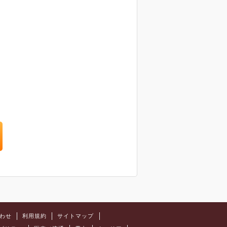
わせ
利用規約
サイトマップ