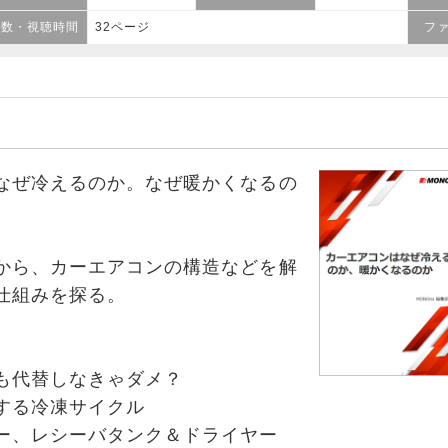
ジ数・視聴時間
32ページ
フ
なぜ冷えるのか。なぜ暖かくなるの
から、カーエアコンの構造などを解
仕組みを探る。
代替しなきゃダメ？
る冷凍サイクル
、レシーバタンク＆ドライヤー