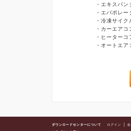
・エキスパンシ
・エバポレー
・冷凍サイクル
・カーエアコン
・ヒーターコ
・オートエアコ
ダウンロードセンターについて
ログイン
会