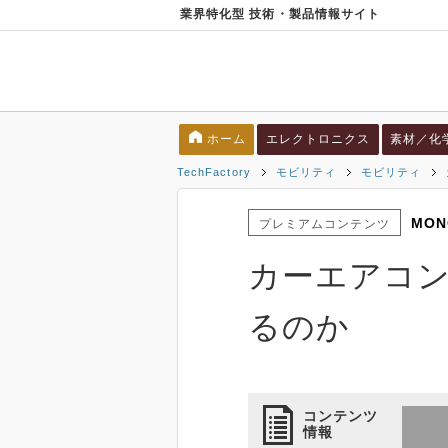
業界特化型 技術・製品情報サイト
ホーム
エレクトロニクス
素材／化
TechFactory
モビリティ
モビリティ
MON
プレミアムコンテンツ
カーエアコン
るのか
コンテンツ
情報