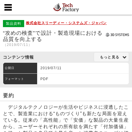
株式会社スリーディー・システムズ・ジャパン
製品資料
“攻めの検査”で設計・製造現場における
品質を向上する
（2019/07/11）
コンテンツ情報
もっと見る
2019/07/11
公開日
PDF
フォーマット
要約
デジタルテクノロジーが生活やビジネスに浸透したこ
とで、製造業における“ものづくり”も新たな局面を迎え
ている。従来の「高性能」で「安価」な製品の大量生産
から、ユーザーそれぞれの所有欲を満たす「付加価値」