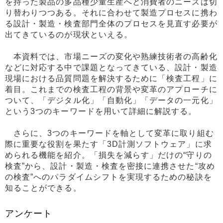
を持った製品の多品種少量生産へと消費者のニーズは切
り替わりつつある。それに合わせて製造プロセスに携わ
る設計・製造・検査部門全体のプロセスを見直す必要が
出てきているのが現状といえる。
本資料では、市場ニーズの変化や熟練技術者の高齢化
などに対応する中で課題となってきている、設計・製造
現場における品質問題を解決するために「検査工程」に
着目。これまでの検査工程の背景や変革のアプローチに
ついて、「デジタル化」「自動化」「データの一元化」
という3つのキーワードを用いて詳細に解説する。
さらに、3つのキーワードを軸として変革に取り組む
際に重要な役割を果たす「3D計測ソフトウェア」に求
められる機能を紹介。「損失を減らす」だけの“守りの
検査”から、設計・製造・検査を密接に連携させた“攻め
の検査”へのパラダイムシフトを実現するための秘訣を
知ることができる。
アンケート