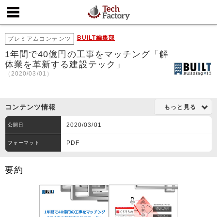
BUILT編集部
プレミアムコンテンツ
1年間で40億円の工事をマッチング「解
体業を革新する建設テック」
（2020/03/01）
コンテンツ情報
もっと見る
2020/03/01
公開日
PDF
フォーマット
要約