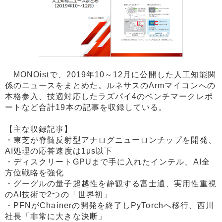
MONOistで、2019年10～12月に公開した人工知能関
係のニュースをまとめた。ルネサスのArmマイコンへの
本格参入、技適対応したラズパイ4のベンチマークレポ
ートなど合計19本の記事を収録している。
【主な収録記事】
・東芝が脊髄反射型アナログニューロンチップを開発、
AI処理の応答速度は1μs以下
・ディスクリートGPUまで手に入れたインテル、AI全
方位戦略を強化
・グーグルの量子超越性を静観する富士通、実用性重視
のAI技術で2つの「世界初」
・PFNがChainerの開発を終了しPyTorchへ移行、西川
社長「非常に大きな決断」