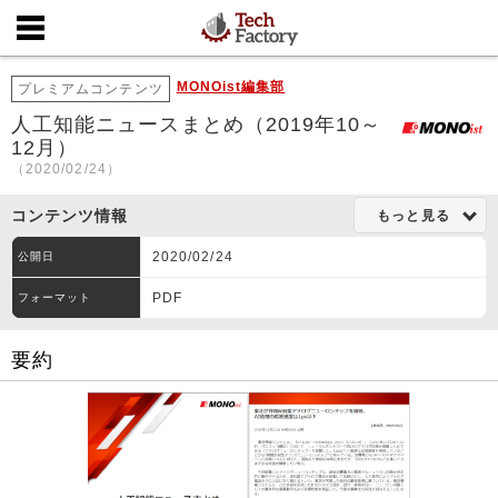
MONOist編集部
プレミアムコンテンツ
人工知能ニュースまとめ（2019年10～
12月）
（2020/02/24）
コンテンツ情報
もっと見る
2020/02/24
公開日
PDF
フォーマット
要約