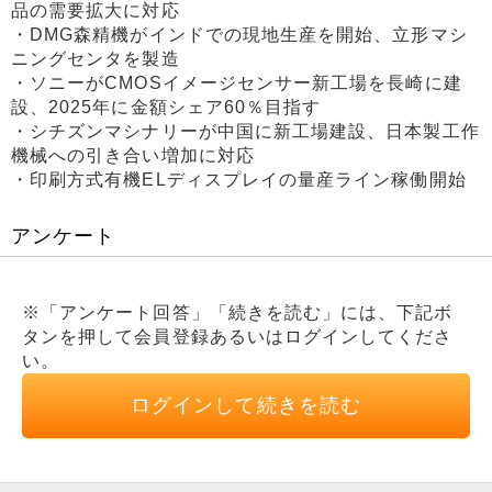
品の需要拡大に対応
・DMG森精機がインドでの現地生産を開始、立形マシ
ニングセンタを製造
・ソニーがCMOSイメージセンサー新工場を長崎に建
設、2025年に金額シェア60％目指す
・シチズンマシナリーが中国に新工場建設、日本製工作
機械への引き合い増加に対応
・印刷方式有機ELディスプレイの量産ライン稼働開始
アンケート
※「アンケート回答」「続きを読む」には、下記ボ
タンを押して会員登録あるいはログインしてくださ
い。
ログインして続きを読む