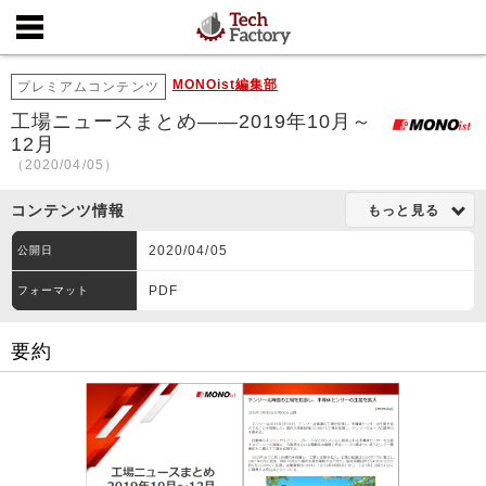
MONOist編集部
プレミアムコンテンツ
工場ニュースまとめ――2019年10月～
12月
（2020/04/05）
コンテンツ情報
もっと見る
2020/04/05
公開日
PDF
フォーマット
要約