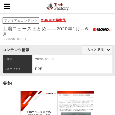
MONOist編集部
プレミアムコンテンツ
工場ニュースまとめ――2020年1月～6
月
（2020/10/30）
コンテンツ情報
もっと見る
2020/10/30
公開日
PDF
フォーマット
要約