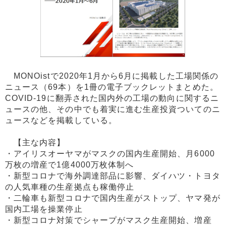
MONOistで2020年1月から6月に掲載した工場関係の
ニュース（69本）を1冊の電子ブックレットまとめた。
COVID-19に翻弄された国内外の工場の動向に関するニ
ュースの他、その中でも着実に進む生産投資ついてのニ
ュースなどを掲載している。
【主な内容】
・アイリスオーヤマがマスクの国内生産開始、月6000
万枚の増産で1億4000万枚体制へ
・新型コロナで海外調達部品に影響、ダイハツ・トヨタ
の人気車種の生産拠点も稼働停止
・二輪車も新型コロナで国内生産がストップ、ヤマ発が
国内工場を操業停止
・新型コロナ対策でシャープがマスク生産開始、増産