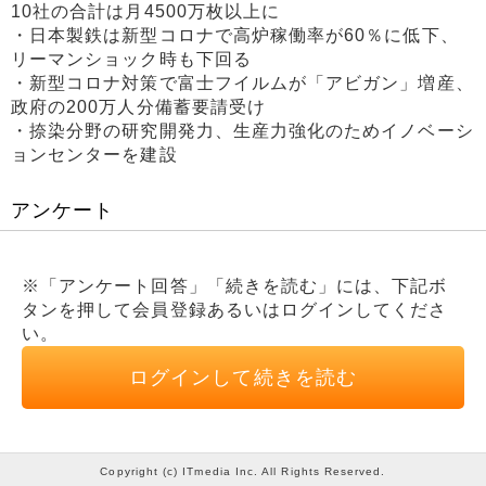
10社の合計は月4500万枚以上に
・日本製鉄は新型コロナで高炉稼働率が60％に低下、
リーマンショック時も下回る
・新型コロナ対策で富士フイルムが「アビガン」増産、
政府の200万人分備蓄要請受け
・捺染分野の研究開発力、生産力強化のためイノベーシ
ョンセンターを建設
アンケート
※「アンケート回答」「続きを読む」には、下記ボ
タンを押して会員登録あるいはログインしてくださ
い。
ログインして続きを読む
Copyright (c) ITmedia Inc. All Rights Reserved.