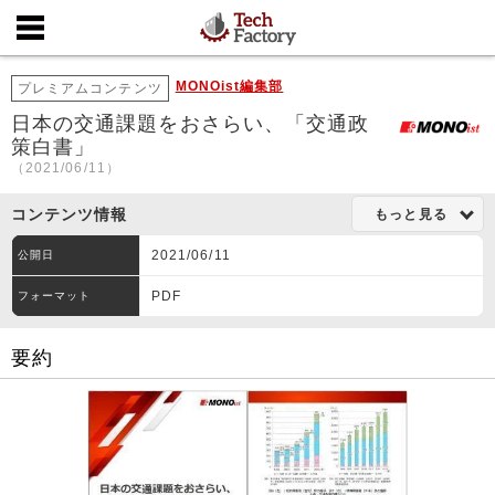
MONOist編集部
プレミアムコンテンツ
日本の交通課題をおさらい、「交通政
策白書」
（2021/06/11）
コンテンツ情報
もっと見る
2021/06/11
公開日
PDF
フォーマット
要約