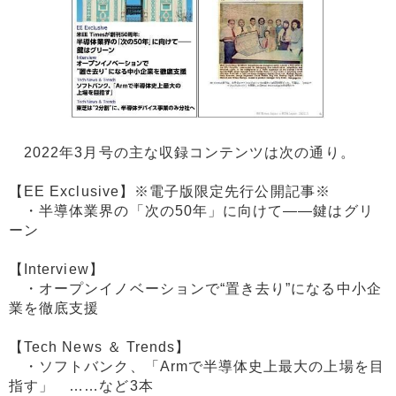
2022年3月号の主な収録コンテンツは次の通り。
【EE Exclusive】※電子版限定先行公開記事※
・半導体業界の「次の50年」に向けて――鍵はグリ
ーン
【Interview】
・オープンイノベーションで“置き去り”になる中小企
業を徹底支援
【Tech News ＆ Trends】
・ソフトバンク、「Armで半導体史上最大の上場を目
指す」 ……など3本