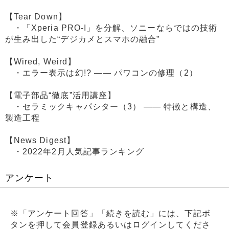
【Tear Down】
・「Xperia PRO-I」を分解、ソニーならではの技術
が生み出した“デジカメとスマホの融合”
【Wired, Weird】
・エラー表示は幻!? ―― パワコンの修理（2）
【電子部品“徹底”活用講座】
・セラミックキャパシター（3） ―― 特徴と構造、
製造工程
【News Digest】
・2022年2月人気記事ランキング
アンケート
※「アンケート回答」「続きを読む」には、下記ボ
タンを押して会員登録あるいはログインしてくださ