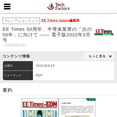
EE Times Japan編集部
プレミアムコンテンツ
EE Times 50周年、半導体業界の「次の
50年」に向けて ―― 電子版2022年3月
号
（2022/03/15）
コンテンツ情報
もっと見る
2022/03/15
公開日
PDF
フォーマット
要約