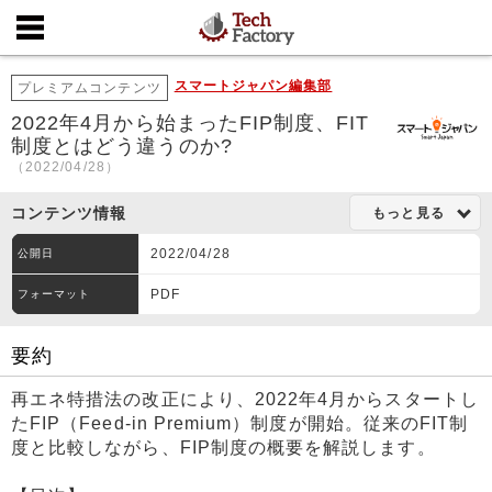
スマートジャパン編集部
プレミアムコンテンツ
2022年4月から始まったFIP制度、FIT
制度とはどう違うのか?
（2022/04/28）
コンテンツ情報
もっと見る
2022/04/28
公開日
PDF
フォーマット
要約
再エネ特措法の改正により、2022年4月からスタートし
たFIP（Feed-in Premium）制度が開始。従来のFIT制
度と比較しながら、FIP制度の概要を解説します。