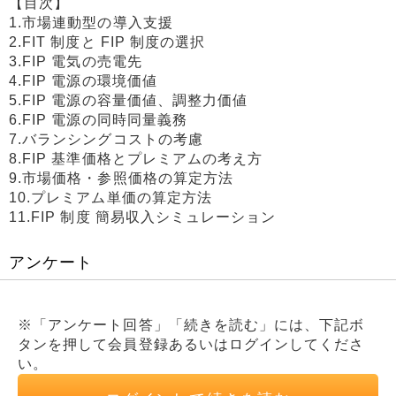
【目次】
1.市場連動型の導入支援
2.FIT 制度と FIP 制度の選択
3.FIP 電気の売電先
4.FIP 電源の環境価値
5.FIP 電源の容量価値、調整力価値
6.FIP 電源の同時同量義務
7.バランシングコストの考慮
8.FIP 基準価格とプレミアムの考え方
9.市場価格・参照価格の算定方法
10.プレミアム単価の算定方法
11.FIP 制度 簡易収入シミュレーション
アンケート
※「アンケート回答」「続きを読む」には、下記ボ
タンを押して会員登録あるいはログインしてくださ
い。