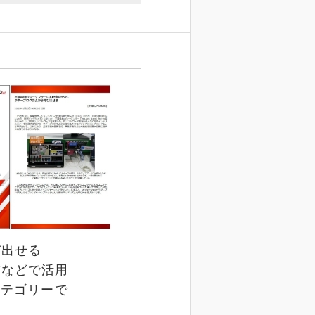
び出せる
舗などで活用
カテゴリーで