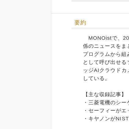
要約
MONOistで、
係のニュースをま
プログラムから組
として呼び出せる
ッジAIクラウドカ
している。
【主な収録記事】
・三菱電機のシー
・セーフィーがエ
・キヤノンがNI