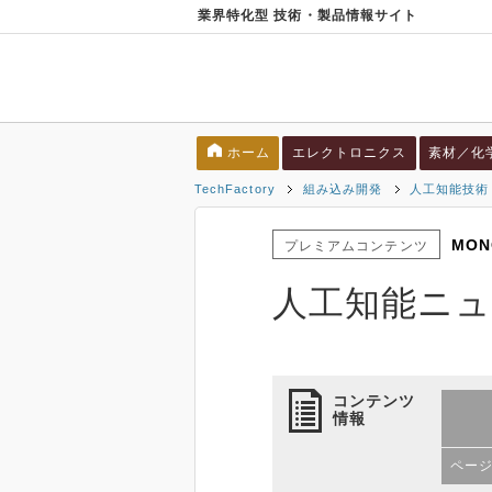
業界特化型 技術・製品情報サイト
ホーム
エレクトロニクス
素材／化
TechFactory
組み込み開発
人工知能技術
MON
プレミアムコンテンツ
人工知能ニュ
コンテンツ
情報
ペー