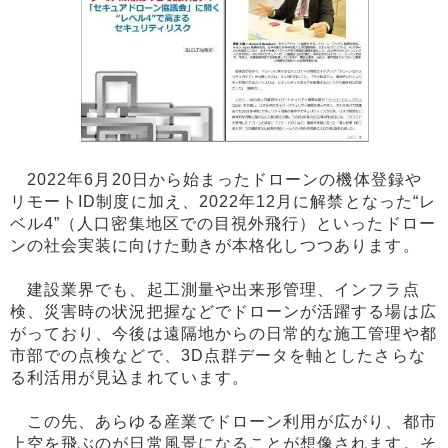
2022年6月20日から始まったドローンの機体登録や
リモートID制度に加え、2022年12月に解禁となった“レ
ベル4”（人口密集地区での目視外飛行）といったドロー
ンの社会実装に向けた動きが本格化しつつあります。
建設業界でも、起工測量や出来形管理、インフラ点
検、災害時の状況把握などでドローンが活躍する場は広
がっており、今後は遠隔地からの日常的な施工管理や都
市部での点検などで、3D点群データを軸としたさらな
る利活用が見込まれています。
この先、あらゆる産業でドローン利用が広がり、都市
上空を飛ぶのが日常風景になることが想像されます。そ