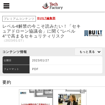
BUILT編集部
プレミアムコンテンツ
レベル4解禁の今こそ読みたい！「セキ
ュアドローン協議会」に聞く“レベル
4”で高まるセキュリティリスク
（2023/01/27）
コンテンツ情報
もっと見る
2023/01/27
公開日
PDF
フォーマット
要約