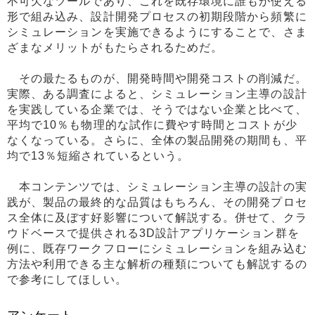
不可欠なツールであり、これを既存環境に誰もが使える
形で組み込み、設計開発プロセスの初期段階から頻繁に
シミュレーションを実施できるようにすることで、さま
ざまなメリットがもたらされるためだ。
その最たるものが、開発時間や開発コストの削減だ。
実際、ある調査によると、シミュレーション主導の設計
を実践している企業では、そうではない企業と比べて、
平均で10％も物理的な試作に費やす時間とコストが少
なくなっている。さらに、全体の製品開発の期間も、平
均で13％短縮されているという。
本コンテンツでは、シミュレーション主導の設計の実
践が、製品の最終的な品質はもちろん、その開発プロセ
ス全体に及ぼす好影響について解説する。併せて、クラ
ウドベースで提供される3D設計アプリケーション群を
例に、既存ワークフローにシミュレーションを組み込む
方法や利用できる主な解析の種類についても解説するの
で参考にしてほしい。