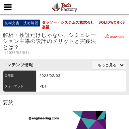
ダッソー・システムズ株式会社 SOLIDWORKS
技術文書・技術解説
事業
解析・検証だけじゃない、シミュレー
ション主導の設計のメリットと実践法
とは？
（2023/02/03）
コンテンツ情報
もっと見る
2023/02/03
公開日
PDF
フォーマット
要約