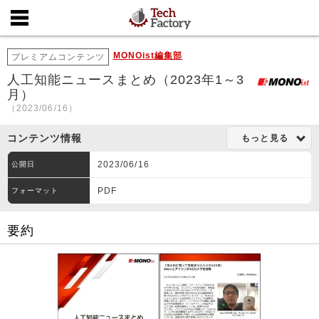
MONOist編集部
プレミアムコンテンツ
人工知能ニュースまとめ（2023年1～3
月）
（2023/06/16）
コンテンツ情報
もっと見る
2023/06/16
公開日
PDF
フォーマット
要約