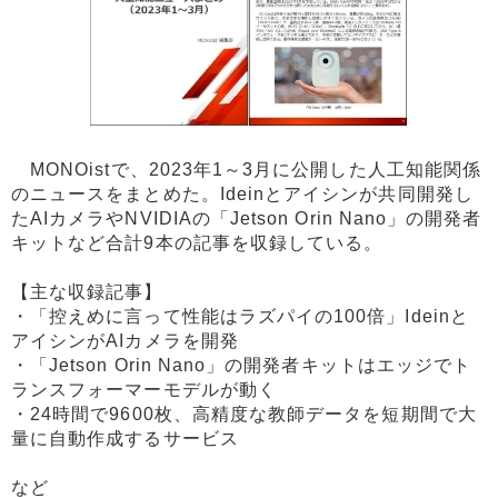
MONOistで、2023年1～3月に公開した人工知能関係
のニュースをまとめた。Ideinとアイシンが共同開発し
たAIカメラやNVIDIAの「Jetson Orin Nano」の開発者
キットなど合計9本の記事を収録している。
【主な収録記事】
・「控えめに言って性能はラズパイの100倍」Ideinと
アイシンがAIカメラを開発
・「Jetson Orin Nano」の開発者キットはエッジでト
ランスフォーマーモデルが動く
・24時間で9600枚、高精度な教師データを短期間で大
量に自動作成するサービス
など