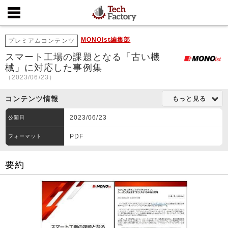
MONOist編集部
プレミアムコンテンツ
スマート工場の課題となる「古い機
械」に対応した事例集
（2023/06/23）
コンテンツ情報
もっと見る
2023/06/23
公開日
PDF
フォーマット
要約