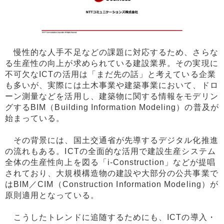
慢性的な人手不足などの課題に対応するため、さらな
る生産性の向上が求められている建設業界。その実現に
不可欠なICTの活用は「まだ先の話」と考えている企業
も多いが、実際には土木事業や建築事業において、ドロ
ーン測量などを活用し、建築物に関する情報をモデリン
グするBIM（Building Information Modeling）の普及が
始まっている。
その背景には、国土交通省が先導するデジタル化推進
の流れもある。ICTの全面的な活用で建設生産システム
全体の生産性向上を図る「i-Construction」などが提唱
されており、大規模構造物の建設や大部分の公共事業で
はBIM／CIM（Construction Information Modeling）が
原則適用となっている。
こうしたトレンドに追随するためにも、ICTの導入・