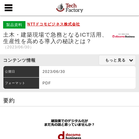
NTTドコモビジネス株式会社
製品資料
土木・建築現場で急務となるICT活用、
生産性を高める導入の秘訣とは？
（2023/06/30）
コンテンツ情報
もっと見る
2023/06/30
公開日
PDF
フォーマット
要約