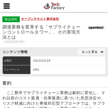
オープンテキスト株式会社
製品資料
調達業務を変革する「サプライチェー
ンコントロールタワー」、その実現方
法とは
（2023/10/19）
コンテンツ情報
もっと見る
2023/10/19
公開日
URL
フォーマット
要約
ここ数年でサプライチェーン業務は劇的に変化し、そ
れ以前のコスト最適・在庫最適に基づいた意思決定や、
リスク軽減に向けた事後対応型アプローチでは、サプラ