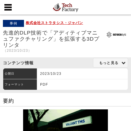
株式会社ストラタシス・ジャパン
事例
先進的DLP技術で「アディティブマニ
ュファクチャリング」を拡張する3Dプ
リンタ
（2023/10/23）
コンテンツ情報
もっと見る
2023/10/23
公開日
PDF
フォーマット
要約