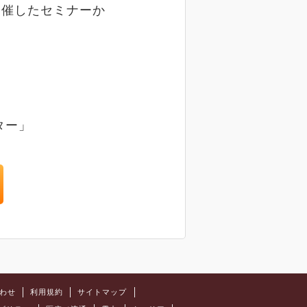
で開催したセミナーか
ター」
わせ
利用規約
サイトマップ