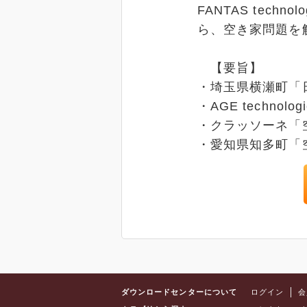
FANTAS tec
ら、空き家問題を
【要旨】
・埼玉県横瀬町「
・AGE techn
・クラッソーネ「
・愛知県知多町「
ダウンロードセンターについて
ログイン
会