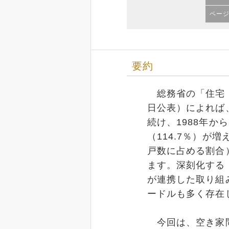
ペー
要約
総務省の「住宅・土
日公表）によれば
続け、1988年から
（114.7％）が
戸数に占める割合）
ます。深刻化する
が連携した取り組
ードルも多く存在
今回は、空き家問題