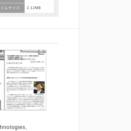
ァイルサイズ
2.12MB
logies、