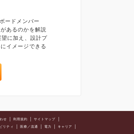
のボードメンバー
性があるのかを解説
展望に加え、設計プ
的にイメージできる
わせ
利用規約
サイトマップ
ビリティ
医療／流通
電力
キャリア