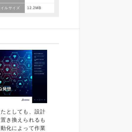
ァイルサイズ
12.2MB
したとしても、設計
に置き換えられるも
自動化によって作業