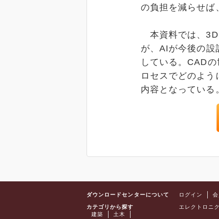
の負担を減らせば
本資料では、3D
が、AIが今後の
している。CAD
ロセスでどのよう
内容となっている
ダウンロードセンターについて
ログイン
会
カテゴリから探す
エレクトロニ
建築
土木