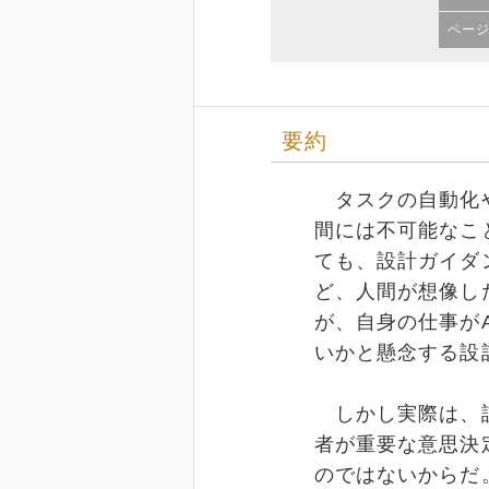
ペー
要約
タスクの自動化や
間には不可能なこ
ても、設計ガイダ
ど、人間が想像し
が、自身の仕事が
いかと懸念する設
しかし実際は、設
者が重要な意思決
のではないからだ