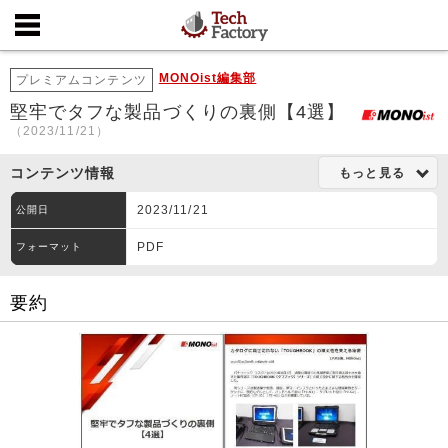
MONOist編集部
プレミアムコンテンツ
堅牢でタフな製品づくりの裏側【4選】
（2023/11/21）
コンテンツ情報
もっと見る
2023/11/21
公開日
PDF
フォーマット
要約