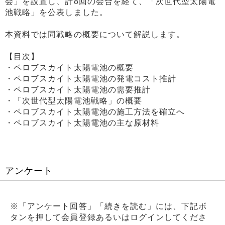
会」を設置し、計8回の会合を経て、「次世代型太陽電
池戦略」を公表しました。
本資料では同戦略の概要について解説します。
【目次】
・ペロブスカイト太陽電池の概要
・ペロブスカイト太陽電池の発電コスト推計
・ペロブスカイト太陽電池の需要推計
・「次世代型太陽電池戦略」の概要
・ペロブスカイト太陽電池の施工方法を確立へ
・ペロブスカイト太陽電池の主な原材料
アンケート
※「アンケート回答」「続きを読む」には、下記ボ
タンを押して会員登録あるいはログインしてくださ