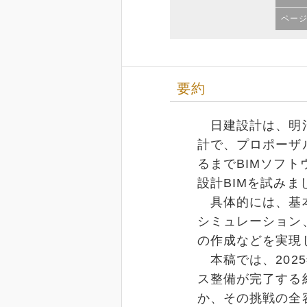
ペー
要約
日建設計は、明治
計で、プロポーザ
るまでBIMソフトウ
設計BIMを試みま
具体的には、基本
シミュレーション
の作成などを実現
本稿では、2025
ス整備が完了する
か、その挑戦の全