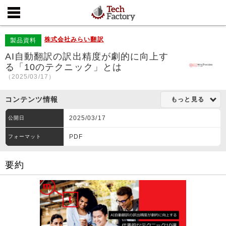
株式会社みらい翻訳
製品資料
AI自動翻訳の訳出精度が劇的に向上す
る「10のテクニック」とは
（2025/03/17）
コンテンツ情報
もっと見る
2025/03/17
公開日
PDF
フォーマット
要約