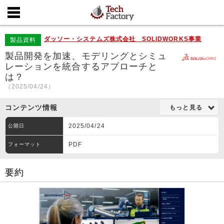
ダッソー・システムズ株式会社 SOLIDWORKS事業
製品資料
製品開発を加速、モデリングとシミュ
レーションを統合するアプローチと
は？
（2025/04/24）
コンテンツ情報
もっと見る
2025/04/24
公開日
PDF
フォーマット
要約