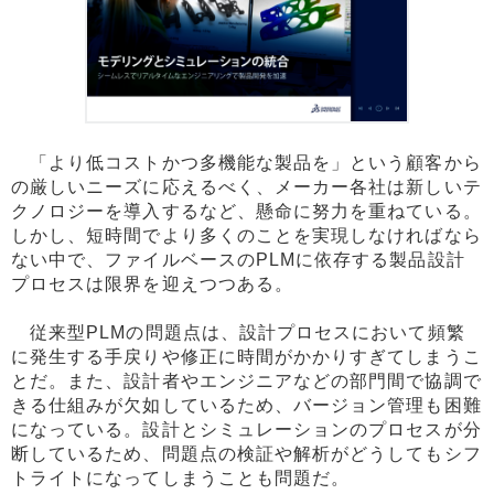
「より低コストかつ多機能な製品を」という顧客から
の厳しいニーズに応えるべく、メーカー各社は新しいテ
クノロジーを導入するなど、懸命に努力を重ねている。
しかし、短時間でより多くのことを実現しなければなら
ない中で、ファイルベースのPLMに依存する製品設計
プロセスは限界を迎えつつある。
従来型PLMの問題点は、設計プロセスにおいて頻繁
に発生する手戻りや修正に時間がかかりすぎてしまうこ
とだ。また、設計者やエンジニアなどの部門間で協調で
きる仕組みが欠如しているため、バージョン管理も困難
になっている。設計とシミュレーションのプロセスが分
断しているため、問題点の検証や解析がどうしてもシフ
トライトになってしまうことも問題だ。