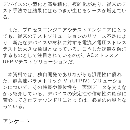
デバイスの小型化と高集積化、複雑化があり、従来のテ
スト手法では結果にばらつきが生じるケースが増えてい
る。
また、プロセスエンジニアやテストエンジニアにとっ
ても、従来のテストソリューションのリソース不足によ
り、新たなデバイスや材料に対する電流／電圧ストレス
テストは大きな負担となっている。こうした課題を解消
するものとして注目されているのが、ACストレス／
UFPIVテストソリューションだ。
本資料では、独自開発でありながらも汎用性に優れ
た、超高速パラメトリックIV（UFPIV）ソリューショ
ンについて、その特長や優位性を、実測データを交えな
がら紹介している。デバイスの安定性や信頼性の確保に
苦心してきたファウンドリにとっては、必見の内容とな
っている。
アンケート