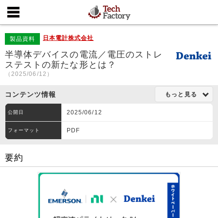
日本電計株式会社
製品資料
半導体デバイスの電流／電圧のストレ
ステストの新たな形とは？
（2025/06/12）
コンテンツ情報
もっと見る
2025/06/12
公開日
PDF
フォーマット
要約