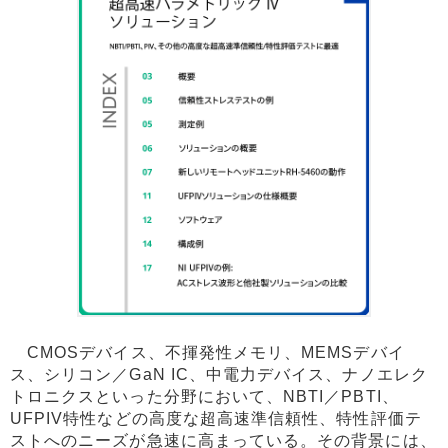
CMOSデバイス、不揮発性メモリ、MEMSデバイ
ス、シリコン／GaN IC、中電力デバイス、ナノエレク
トロニクスといった分野において、NBTI／PBTI、
UFPIV特性などの高度な超高速準信頼性、特性評価テ
ストへのニーズが急速に高まっている。その背景には、