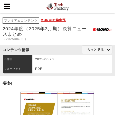
MONOist編集部
プレミアムコンテンツ
2024年度（2025年3月期）決算ニュー
スまとめ
（2025/06/20）
コンテンツ情報
もっと見る
2025/06/20
公開日
PDF
フォーマット
要約