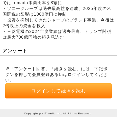
ではLumada事業比率を8割に
・ソニーグループは過去最高益を達成、2025年度の米
国関税の影響は1000億円に抑制
・投資を抑制してきたシャープのブランド事業、今後は
2倍以上の資金を投入
・三菱電機の2024年度業績は過去最高、トランプ関税
は最大700億円強の損失見込む
アンケート
※「アンケート回答」「続きを読む」には、下記ボ
タンを押して会員登録あるいはログインしてくださ
い。
ログインして続きを読む
Copyright (c) ITmedia Inc. All Rights Reserved.