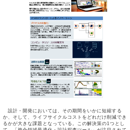
設計・開発においては、その期間をいかに短縮する
か、そして、ライフサイクルコストをどれだけ削減でき
るかが大きな課題となっている。この解決策の1つとし
て、「複合領域最適化・設計探査ツール」が注目されて