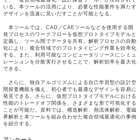
いる。本ツールの活用により、必要な性能要件を満たす
デザインを迅速に見いだすことが可能となる。
本ツールでは、CAD／CAEツールなどを使用する開
発プロセスのワークフローを仮想プロトタイプモデルと
定義し、ツール間でデータを共有。解析プロセスの自動
化により、複合領域でのプロトタイピング作業を効率化
する。また、利用可能なコンピュータリソースにシミュ
レーションを分散実行させることで、解析効率を最大化
できる。
さらに、独自アルゴリズムによる自己学習型の設計空
間探査機能を備え、初心者でも最適なデザインを容易に
発見できる。さらに、仮想プロトタイプモデルにおける
性能のトレードオフ関係を、さまざまな形で可視化する
ことが可能だ。資料では、構造解析、熱流体解析、電磁
界解析と本ツールを組み合わせた複合領域最適化の事例
を紹介する。
アンケート