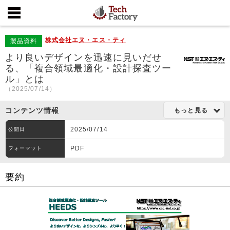
株式会社エヌ・エス・ティ
製品資料
より良いデザインを迅速に見いだせ
る、「複合領域最適化・設計探査ツー
ル」とは
（2025/07/14）
コンテンツ情報
もっと見る
2025/07/14
公開日
PDF
フォーマット
要約