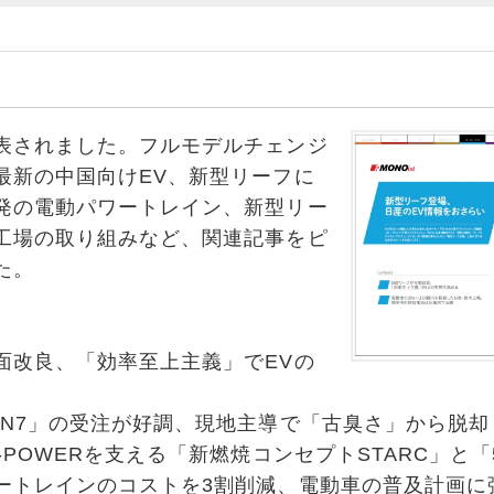
されました。フルモデルチェンジ
最新の中国向けEV、新型リーフに
発の電動パワートレイン、新型リー
工場の取り組みなど、関連記事をピ
た。
面改良、「効率至上主義」でEVの
「N7」の受注が好調、現地主導で「古臭さ」から脱却
-POWERを支える「新燃焼コンセプトSTARC」と「5
ートレインのコストを3割削減、電動車の普及計画に