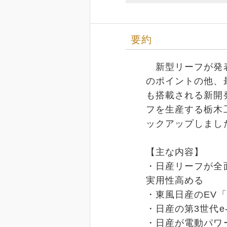
要約
新型リーフが発表
のポイントの他、
も搭載される新開
フを生産する栃木
ックアップしまし
【主な内容】
・日産リーフが全
実用性高める
・東風日産のEV
・日産の第3世代e
・日産が電動パワ