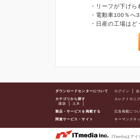
・リーフが下げら
・電動車100％
・日産の工場はど
ダウンロードセンターについて
ログイン
会
カテゴリから探す
エレクトロニ
建築
土木
製品・サービスを掲載する
広告掲載につ
関連サービス・サイト
キーマンズネ
ITmedia