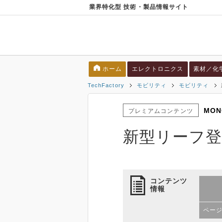
業界特化型 技術・製品情報サイト
ホーム
エレクトロニクス
素材／化
TechFactory
モビリティ
モビリティ
MON
プレミアムコンテンツ
新型リーフ登
コンテンツ
情報
ペー