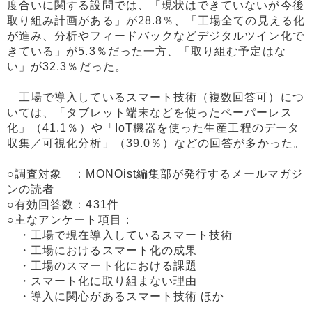
度合いに関する設問では、「現状はできていないが今後
取り組み計画がある」が28.8％、「工場全ての見える化
が進み、分析やフィードバックなどデジタルツイン化で
きている」が5.3％だった一方、「取り組む予定はな
い」が32.3％だった。
工場で導入しているスマート技術（複数回答可）につ
いては、「タブレット端末などを使ったペーパーレス
化」（41.1％）や「IoT機器を使った生産工程のデータ
収集／可視化分析」（39.0％）などの回答が多かった。
○調査対象 ：MONOist編集部が発行するメールマガジ
ンの読者
○有効回答数：431件
○主なアンケート項目：
・工場で現在導入しているスマート技術
・工場におけるスマート化の成果
・工場のスマート化における課題
・スマート化に取り組まない理由
・導入に関心があるスマート技術 ほか