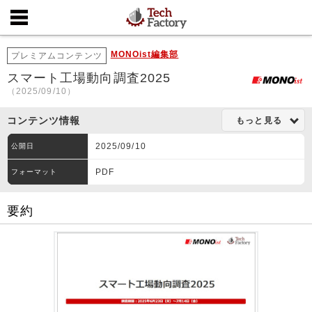
MONOist編集部
プレミアムコンテンツ
スマート工場動向調査2025
（2025/09/10）
コンテンツ情報
もっと見る
2025/09/10
公開日
PDF
フォーマット
要約