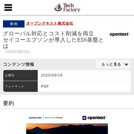
オープンテキスト株式会社
事例
グローバル対応とコスト削減を両立
セイコーエプソンが導入したEDI基盤と
は
（2025/09/16）
コンテンツ情報
もっと見る
2025/09/16
公開日
PDF
フォーマット
要約