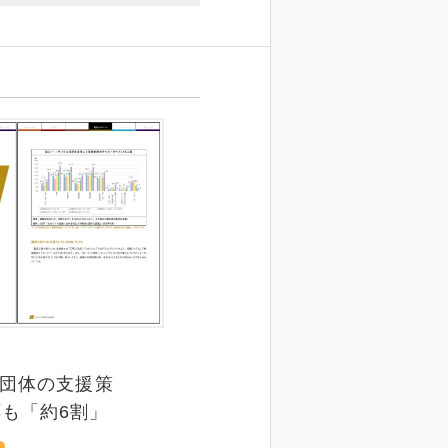
や団体の支援策
も「約6割」