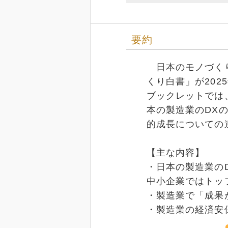
要約
日本のモノづくり
くり白書」が202
ブックレットでは
本の製造業のDX
的成長についての
【主な内容】
・日本の製造業の
中小企業ではトッ
・製造業で「成果
・製造業の経済安