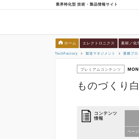
業界特化型 技術・製品情報サイト
ホーム
エレクトロニクス
素材／化
TechFactory
製造マネジメント
業務プロ
MON
プレミアムコンテンツ
ものづくり白
コンテンツ
情報
ペー