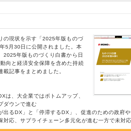
の現状を示す「2025年版ものづ
5年5月30日に公開されました。本
、2025年版ものづくり白書から日
の動向と経済安全保障を含めた持続
連載記事をまとめました。
DXは、大企業ではボトムアップ、
プダウンで進む
が出るDX」と「停滞するDX」、促進のための政府
保対応、サプライチェーン多元化が進む一方で未対応