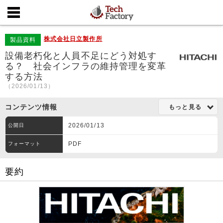
株式会社日立製作所
製品資料
設備老朽化と人員不足にどう対処す
る？ 社会インフラの維持管理を変革
する方法
（2026/01/13）
コンテンツ情報
もっと見る
2026/01/13
公開日
PDF
フォーマット
要約