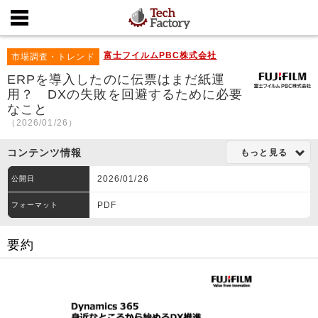
富士フイルムPBC株式会社
市場調査・トレンド
ERPを導入したのに伝票はまだ紙運
用？ DXの失敗を回避するために必要
なこと
（2026/01/26）
コンテンツ情報
もっと見る
2026/01/26
公開日
PDF
フォーマット
要約