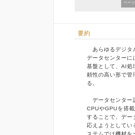
ペー
要約
あらゆるデジタル
データセンターに
基盤として、AI
頼性の高い形で管
る。
データセンター設
CPUやGPUを
することで、デー
応えようとしてい
ステムでは機材を