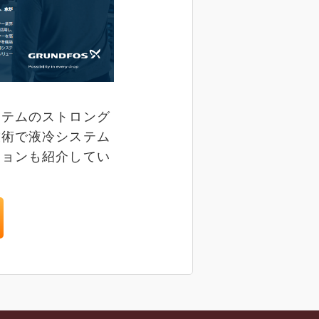
ステムのストロング
技術で液冷システム
ションも紹介してい