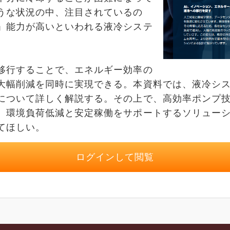
うな状況の中、注目されているの
」能力が高いといわれる液冷システ
行することで、エネルギー効率の
大幅削減を同時に実現できる。本資料では、液冷シ
について詳しく解説する。その上で、高効率ポンプ
、環境負荷低減と安定稼働をサポートするソリュー
てほしい。
ログインして閲覧