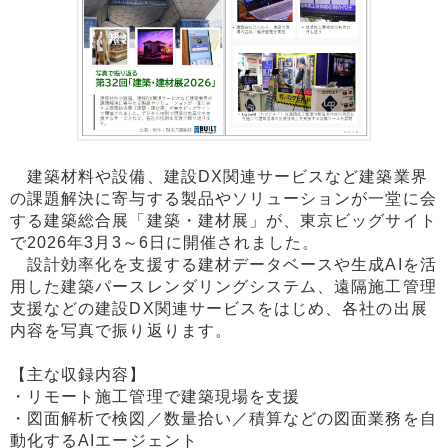
建築材料や設備、建設DX関連サービスなど建築業界
の課題解決に寄与する製品やソリューションが一堂に会
する建築総合展「建築・建材展」が、東京ビッグサイト
で2026年3月3～6日に開催されました。
設計効率化を支援する建材データベースや生成AIを活
用した建築パースレンダリングシステム、遠隔施工管理
支援などの建設DX関連サービスをはじめ、各社の出展
内容を写真で振り返ります。
【主な収録内容】
・リモート施工管理で建築現場を支援
・図面解析で検図／数量拾い／積算などの図面業務を自
動化するAIエージェント