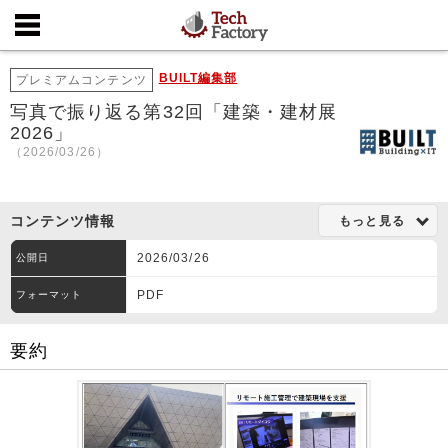
BUILT編集部
プレミアムコンテンツ
写真で振り返る第32回「建築・建材展
2026」
（2026/03/26）
コンテンツ情報
もっと見る
2026/03/26
公開日
PDF
フォーマット
要約