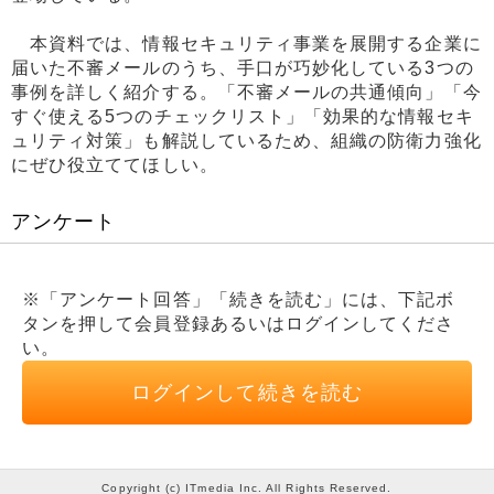
本資料では、情報セキュリティ事業を展開する企業に
届いた不審メールのうち、手口が巧妙化している3つの
事例を詳しく紹介する。「不審メールの共通傾向」「今
すぐ使える5つのチェックリスト」「効果的な情報セキ
ュリティ対策」も解説しているため、組織の防衛力強化
にぜひ役立ててほしい。
アンケート
※「アンケート回答」「続きを読む」には、下記ボ
タンを押して会員登録あるいはログインしてくださ
い。
ログインして続きを読む
Copyright (c) ITmedia Inc. All Rights Reserved.