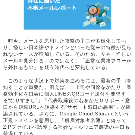
昨今、メールを悪用した攻撃の手口が多様化してお
り、怪しい日本語やドメインといった従来の特徴が見ら
れないケースが増加している。そのため、今や「怪しい
メールを見分ける」のではなく、「正常な業務フローか
ら外れるもの」を疑う時代へと変化している。
このような状況下で対策を進めるには、最新の手口を
知ることが重要だ。例えば、「上司や同僚をかたり、業
務効率化を口実に個人LINEのQRコード送付を要求す
る“なりすまし”」「代表取締役の名をかたりサポート窓
口から短縮URLへ誘導する“サポート窓口の悪用”」が確
認されている。さらに、Google Cloud Storageという
正規ドメインを悪用し、「解雇対象者名簿」と偽って
ZIPファイルへ誘導する巧妙なマルウェア感染の手口も
登場している。