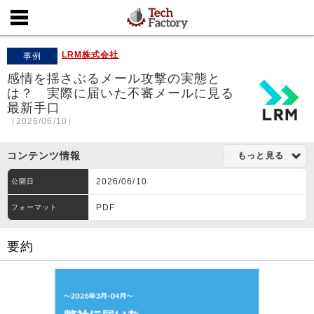
LRM株式会社
事例
感情を揺さぶるメール攻撃の実態と
は？ 実際に届いた不審メールに見る
最新手口
（2026/06/10）
コンテンツ情報
もっと見る
2026/06/10
公開日
PDF
フォーマット
要約