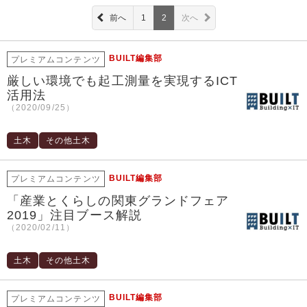
前へ
1
2
次へ
BUILT編集部
プレミアムコンテンツ
厳しい環境でも起工測量を実現するICT
活用法
（2020/09/25）
土木
その他土木
BUILT編集部
プレミアムコンテンツ
「産業とくらしの関東グランドフェア
2019」注目ブース解説
（2020/02/11）
土木
その他土木
BUILT編集部
プレミアムコンテンツ