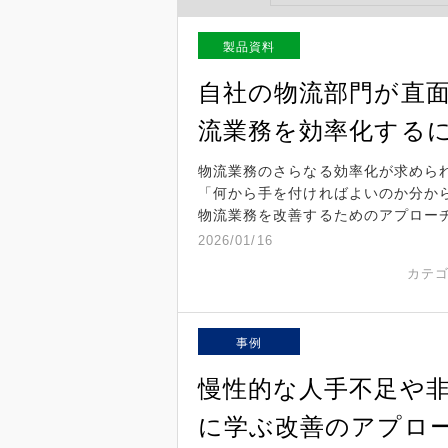
製品資料
自社の物流部門が直
流業務を効率化する
物流業務のさらなる効率化が求めら
「何から手を付ければよいのか分か
物流業務を改善するためのアプロー
2026/01/16
カテ
事例
慢性的な人手不足や
に学ぶ改善のアプロ