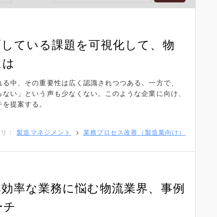
面している課題を可視化して、物
には
れる中、その重要性は広く認識されつつある。一方で、
らない」という声も少なくない。このような企業に向け、
チを提案する。
ゴリ：
製造マネジメント
業務プロセス改善（製造業向け）
非効率な業務に悩む物流業界、事例
ーチ