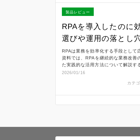
製品レビュー
RPAを導入したのに
選びや運用の落とし
RPAは業務を効率化する手段とし
資料では、RPAを継続的な業務改
た実践的な活用方法について解説す
2026/01/16
カテ