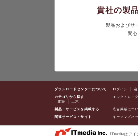
貴社の製品
製品およびサ
関心
ダウンロードセンターについて
ログイン
会
カテゴリから探す
エレクトロニ
建築
土木
製品・サービスを掲載する
広告掲載につ
関連サービス・サイト
キーマンズネ
ITmedia