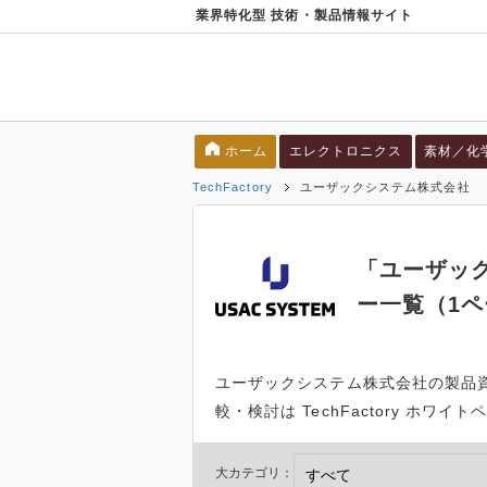
業界特化型 技術・製品情報サイト
ホーム
エレクトロニクス
素材／化
TechFactory
ユーザックシステム株式会社
「ユーザッ
ー一覧（1
ユーザックシステム株式会社の製品
較・検討は TechFactory ホ
大カテゴリ：