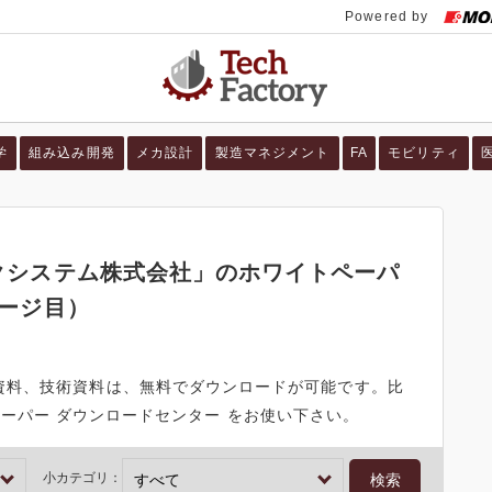
学
組み込み開発
メカ設計
製造マネジメント
FA
モビリティ
クシステム株式会社」のホワイトペーパ
ページ目）
資料、技術資料は、無料でダウンロードが可能です。比
ワイトペーパー ダウンロードセンター をお使い下さい。
小カテゴリ：