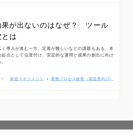
効果が出ないのはなぜ？ ツール
穴とは
て広く導入が進む一方、定着が難しいなどの課題もある。本
善の起点として位置付け、安定的な運用と成果の創出に向け
る。
ゴリ：
製造マネジメント
業務プロセス改善（製造業向け）