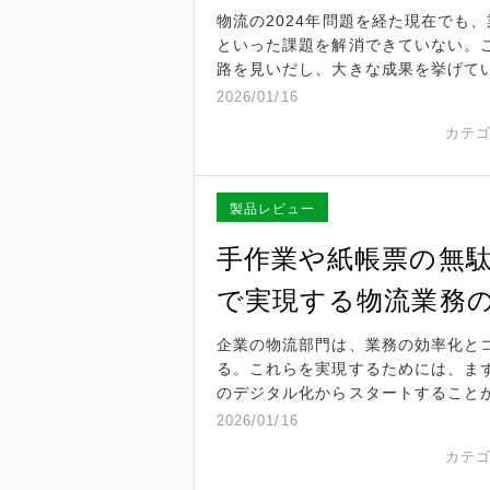
物流の2024年問題を経た現在でも
といった課題を解消できていない。
路を見いだし、大きな成果を挙げて
2026/01/16
カテ
製品レビュー
手作業や紙帳票の無
で実現する物流業務
企業の物流部門は、業務の効率化と
る。これらを実現するためには、ま
のデジタル化からスタートすること
2026/01/16
カテ