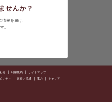
しませんか？
に情報を届け、
です。
わせ
利用規約
サイトマップ
ビリティ
医療／流通
電力
キャリア