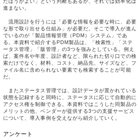
たほうがよい」という判断もあるが、それでは効率化は
進まない。
流用設計を行うには「必要な情報を必要な時に、必要
な形で取り出せる仕組み」が必要だ。そこで導入が進ん
でいるのが「製品情報管理（PDM）システム」であ
る。本資料で紹介するPDM製品は、「検索性」「ステ
ータス管理」「版管理」の3つを強みとしている。例え
ば、案件名や年度、設計者など、限られた切り口での検
索だけでなく、材料、コスト、納品先、サイズなど、フ
ァイル名に含められない要素でも検索することが可能
だ。
またステータス管理では、設計データが置かれている
状態を記録すると同時に、ステータスに応じて自動的に
アクセス権を制御できる。本資料ではこうした同製品の
メリットの他、ベンダーが提供する3つの支援サービス
について、導入事例を交えながら紹介していく。
アンケート