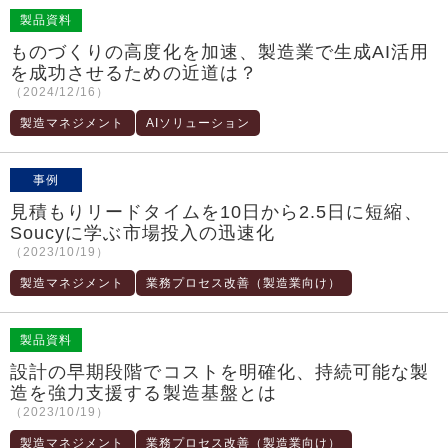
製品資料
ものづくりの高度化を加速、製造業で生成AI活用
を成功させるための近道は？
（2024/12/16）
製造マネジメント
AIソリューション
事例
見積もりリードタイムを10日から2.5日に短縮、
Soucyに学ぶ市場投入の迅速化
（2023/10/19）
製造マネジメント
業務プロセス改善（製造業向け）
製品資料
設計の早期段階でコストを明確化、持続可能な製
造を強力支援する製造基盤とは
（2023/10/19）
製造マネジメント
業務プロセス改善（製造業向け）