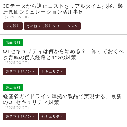
3Dデータから適正コストをリアルタイム把握、製
造原価シミュレーション活用事例
（2026/05/18）
メカ設計
その他メカ設計ソリューション
製品資料
OTセキュリティは何から始める？ 知っておくべ
き脅威の侵入経路と4つの対策
（2025/03/17）
製造マネジメント
セキュリティ
製品資料
経産省ガイドライン準拠の製品で実現する、最新
のOTセキュリティ対策
（2025/02/27）
製造マネジメント
セキュリティ