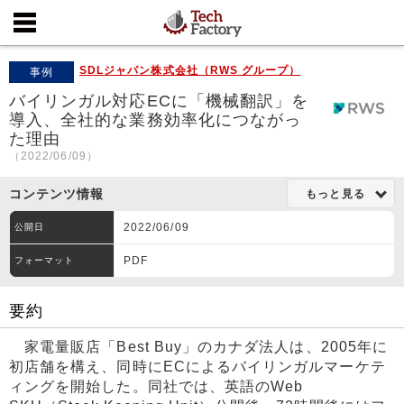
SDLジャパン株式会社（RWS グループ）
事例
バイリンガル対応ECに「機械翻訳」を
導入、全社的な業務効率化につながっ
た理由
（2022/06/09）
コンテンツ情報
もっと見る
2022/06/09
公開日
PDF
フォーマット
要約
家電量販店「Best Buy」のカナダ法人は、2005年に
初店舗を構え、同時にECによるバイリンガルマーケテ
ィングを開始した。同社では、英語のWeb